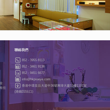
聯絡我們
852 - 3955 8113
852 - 3461 9136
852 - 9451 6677
info@hkproeye.com
全
香港中環皇后大道中36號興瑋大廈11樓1101室
有任
(港鐵D2出口)