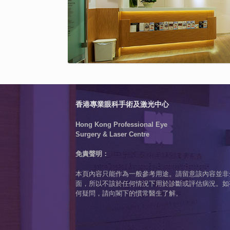
香港專業眼科手術及激光中心
Hong Kong Professional Eye
Surgery & Laser Centre
免責聲明：
本頁內容只能作為一般參考用途。請留意該內容並非
面，所以不該於任何情況下用於診斷或評估病況。如
何疑問，請向閣下的慣常醫生了解。