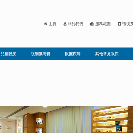
主頁
關於我們
服務範圍
環境
兒童眼疾
視網膜病變
眼簾疾病
其他常見眼疾