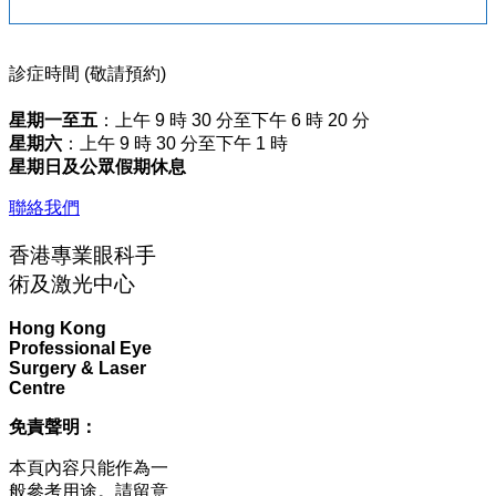
診症時間 (敬請預約)
星期一至五
：上午 9 時 30 分至下午 6 時 20 分
星期六
：上午 9 時 30 分至下午 1 時
星期日及公眾假期休息
聯絡我們
香港專業眼科手
術及激光中心
Hong Kong
Professional Eye
Surgery & Laser
Centre
免責聲明：
本頁內容只能作為一
般參考用途。請留意