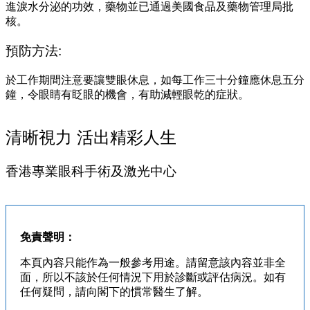
進淚水分泌的功效，藥物並已通過美國食品及藥物管理局批
核。‭ ‬‭ ‬
預防方法‭:‬
於工作期間注意要讓雙眼休息，如每工作三十分鐘應休息五分
鐘，令眼睛有眨眼的機會，有助減輕眼乾的症狀。
清晰視力 活出精彩人生
香港專業眼科手術及激光中心
免責聲明：
本頁內容只能作為一般參考用途。請留意該內容並非全
面，所以不該於任何情況下用於診斷或評估病況。如有
任何疑問，請向閣下的慣常醫生了解。