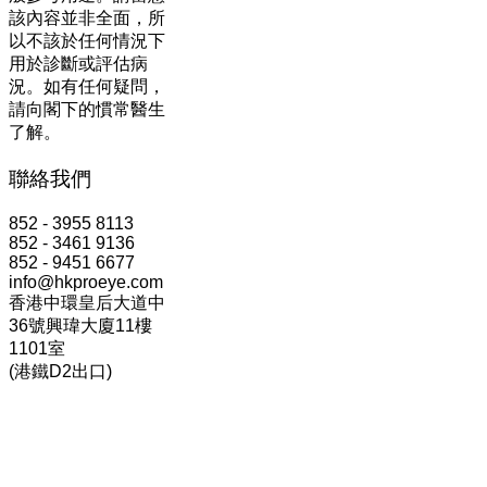
該內容並非全面，所
以不該於任何情況下
用於診斷或評估病
況。如有任何疑問，
請向閣下的慣常醫生
了解。
聯絡我們
852 - 3955 8113
852 - 3461 9136
852 - 9451 6677
info@hkproeye.com
香港中環皇后大道中
36號興瑋大廈11樓
1101室
(港鐵D2出口)